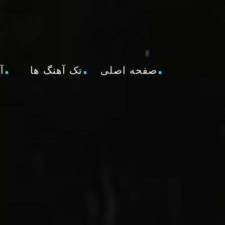
صفحه اصلی
تک آهنگ ها
آ