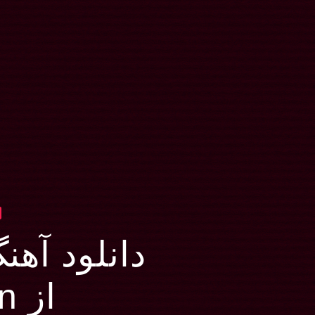
دانلود آهنگ baya
از Hopsin