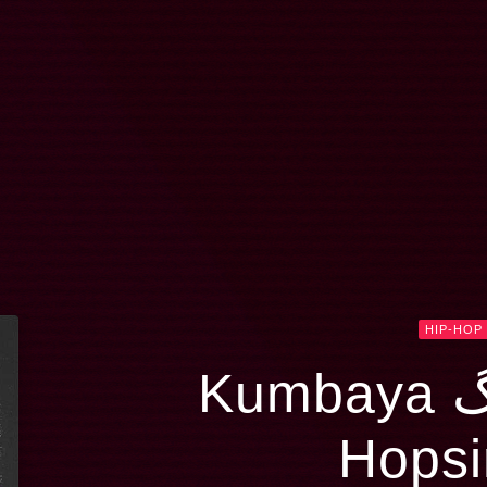
HIP-HOP
Kum