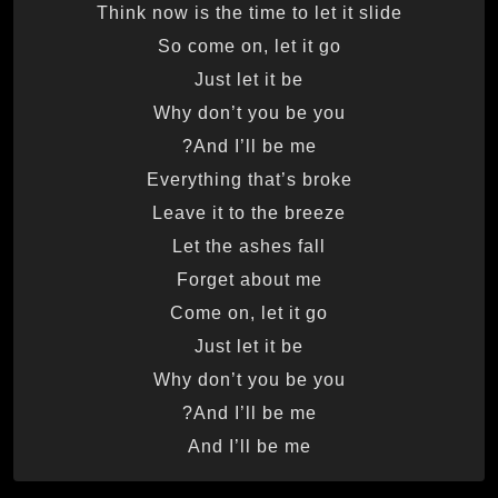
Think now is the time to let it slide
So come on, let it go
Just let it be
Why don’t you be you
And I’ll be me?
Everything that’s broke
Leave it to the breeze
Let the ashes fall
Forget about me
Come on, let it go
Just let it be
Why don’t you be you
And I’ll be me?
And I’ll be me