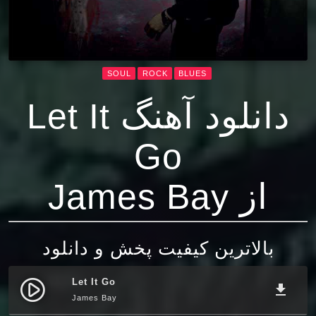
SOUL
ROCK
BLUES
دانلود آهنگ Let It
Go
از James Bay
بالاترین کیفیت پخش و دانلود
Let It Go
play_circle_filled
file_download
James Bay