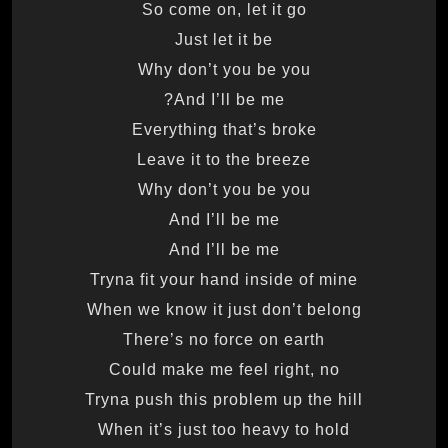
So come on, let it go
Just let it be
Why don’t you be you
And I’ll be me?
Everything that’s broke
Leave it to the breeze
Why don’t you be you
And I’ll be me
And I’ll be me
Tryna fit your hand inside of mine
When we know it just don’t belong
There’s no force on earth
Could make me feel right, no
Tryna push this problem up the hill
When it’s just too heavy to hold