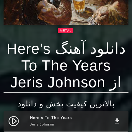
METAL
دانلود آهنگ Here’s
To The Years
از Jeris Johnson
بالاترین کیفیت پخش و دانلود
Here’s To The Years
play_circle_filled
file_download
Jeris Johnson