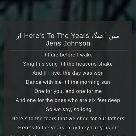
متن آهنگ Here’s To The Years از
Jeris Johnson
If I die before I wake
Sing this song ’til the heavens shake
And if I live, the day was won
Dance with me ’til the morning sun
One for you, and one for me
And one for the ones who are six feet deep
So we say, so long!
Here’s to the tears that we shed for our fathers
Here’s to the years, may they carry us on