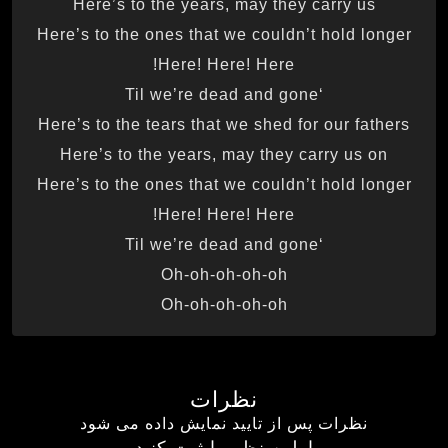
Here’s to the years, may they carry us
Here’s to the ones that we couldn’t hold longer
Here! Here! Here!
‘Til we’re dead and gone
Here’s to the tears that we shed for our fathers
Here’s to the years, may they carry us on
Here’s to the ones that we couldn’t hold longer
Here! Here! Here!
‘Til we’re dead and gone
Oh-oh-oh-oh-oh
Oh-oh-oh-oh-oh
نظرات
نظرات پس از تایید نمایش داده می شود