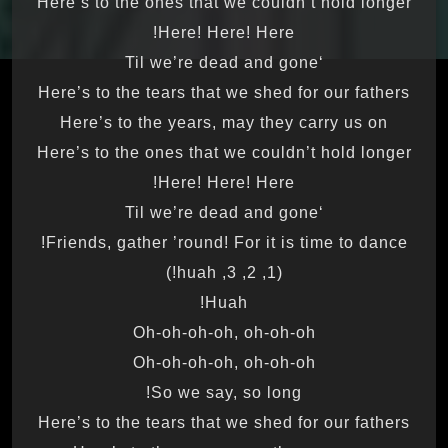
Here’s to the ones that we couldn’t hold longer
Here! Here! Here!
‘Til we’re dead and gone
Here’s to the tears that we shed for our fathers
Here’s to the years, may they carry us on
Here’s to the ones that we couldn’t hold longer
Here! Here! Here!
‘Til we’re dead and gone
Friends, gather ’round! For it is time to dance!
(1, 2, 3, huah!)
Huah!
Oh-oh-oh-oh, oh-oh-oh
Oh-oh-oh-oh, oh-oh-oh
So we say, so long!
Here’s to the tears that we shed for our fathers