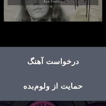
Ace Frehley
درخواست آهنگ
حمایت از ولوم‌بده