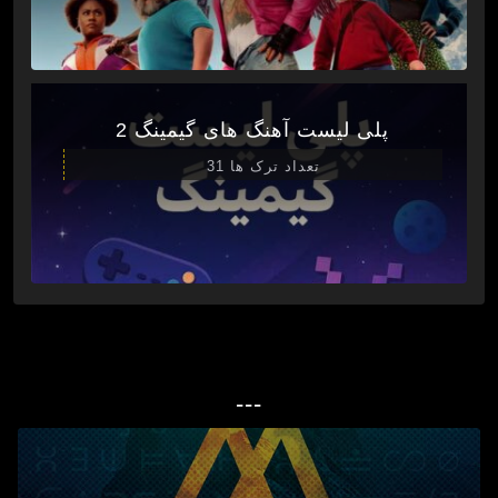
پلی لیست آهنگ های گیمینگ 2
تعداد ترک ها 31
---