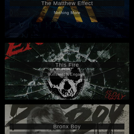
The Matthew Effect
Nothing More
This Fire
Killswitch Engage
Bronx Boy