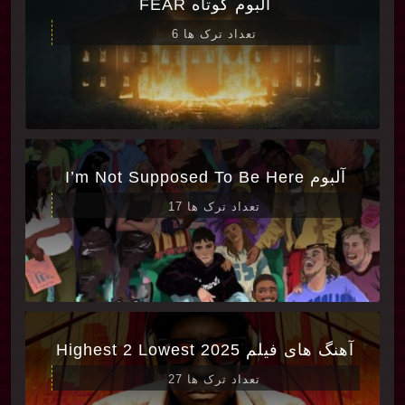
آلبوم کوتاه FEAR
تعداد ترک ها 6
آلبوم I’m Not Supposed To Be Here
تعداد ترک ها 17
آهنگ های فیلم Highest 2 Lowest 2025
تعداد ترک ها 27