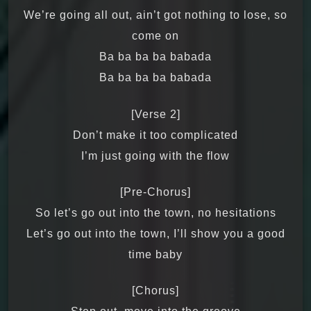
We’re going all out, ain’t got nothing to lose, so
come on
Ba ba ba ba babada
Ba ba ba ba babada
[Verse 2]
Don’t make it too complicated
I’m just going with the flow
[Pre-Chorus]
So let’s go out into the town, no hesitations
Let’s go out into the town, I’ll show you a good
time baby
[Chorus]