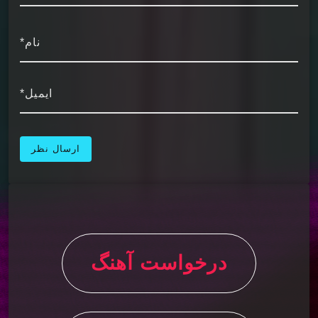
نام*
ایمیل*
درخواست آهنگ