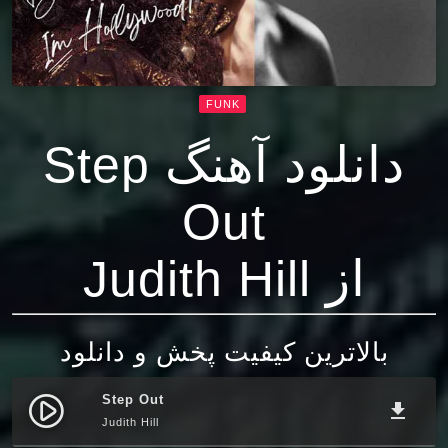
FUNK
دانلود آهنگ Step
Out
از Judith Hill
بالاترین کیفیت پخش و دانلود
Step Out
play_circle_filled
file_download
Judith Hill