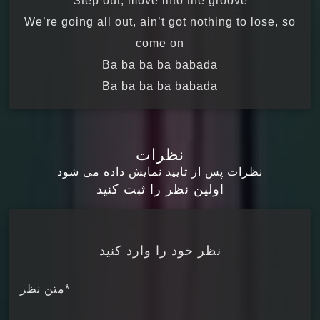
Step out, move into the groove
We’re going all out, ain’t got nothing to lose, so
come on
Ba ba ba ba babada
Ba ba ba ba babada
نظرات
نظرات پس از تایید نمایش داده می شود
اولین نظر را ثبت کنید
نظر خود را وارد کنید
*متن نظر