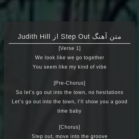
متن آهنگ Step Out از Judith Hill
[Verse 1]
We look like we go together
You seem like my kind of vibe
[Pre-Chorus]
So let’s go out into the town, no hesitations
Let’s go out into the town, I’ll show you a good
time baby
[Chorus]
Step out, move into the groove