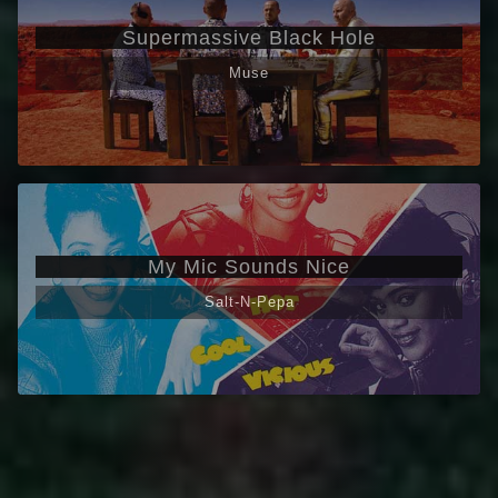
Supermassive Black Hole
Muse
My Mic Sounds Nice
Salt-N-Pepa