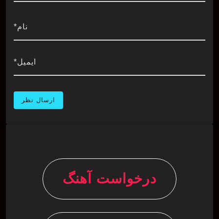
نام*
ایمیل*
درخواست آهنگ