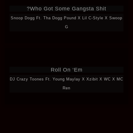
Who Got Some Gangsta Shit?
Snoop Dogg Ft. Tha Dogg Pound X Lil C-Style X Swoop
G
Roll On ‘Em
DJ Crazy Toones Ft. Young Maylay X Xzibit X WC X MC
Ren