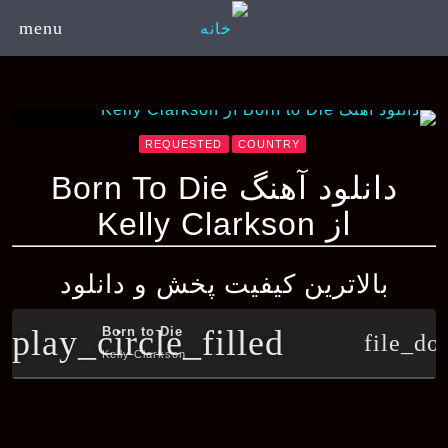
menu
REQUESTED
COUNTRY
دانلود آهنگ Born To Die
از Kelly Clarkson
بالاترین کیفیت پخش و دانلود
play_circle_filled
Born to Die
file_do
Kelly Clarkson