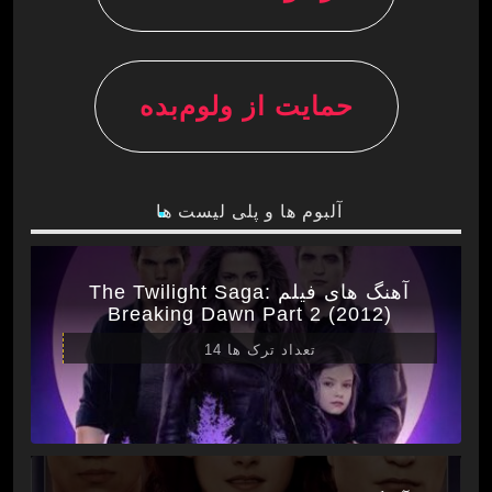
حمایت از ولوم‌بده
آلبوم ها و پلی لیست ها
آهنگ های فیلم The Twilight Saga:
Breaking Dawn Part 2 (2012)
تعداد ترک ها 14