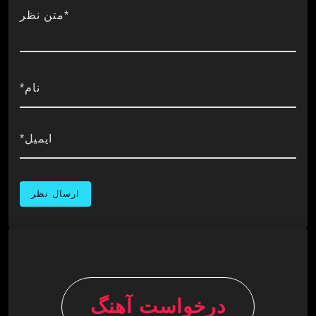
*متن نظر
نام*
ایمیل*
درخواست آهنگ