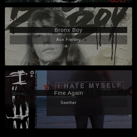
Bronx Boy
Ace Frehley
Fine Again
Seether