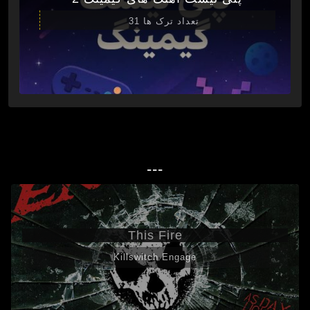
تعداد ترک ها 31
---
This Fire
Killswitch Engage