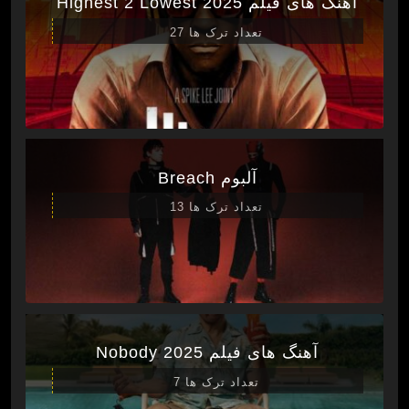
آهنگ های فیلم Highest 2 Lowest 2025
تعداد ترک ها 27
آلبوم Breach
تعداد ترک ها 13
آهنگ های فیلم Nobody 2025
تعداد ترک ها 7