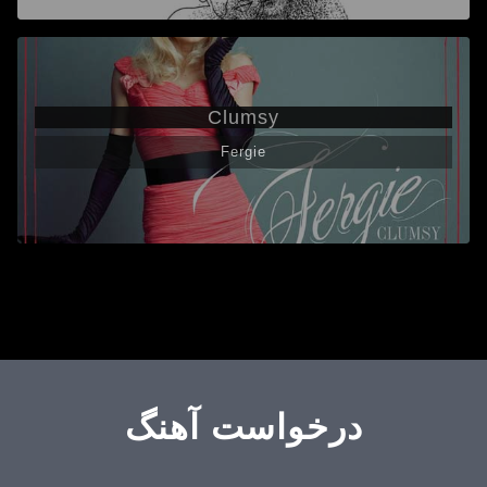
Clumsy
Fergie
درخواست آهنگ