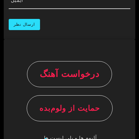
ایمیل*
درخواست آهنگ
حمایت از ولوم‌بده
آلبوم ها و پلی لیست ها