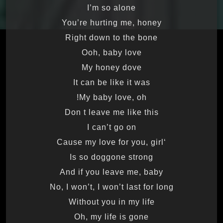
I’m so alone
You’re hurting me, honey
Right down to the bone
Ooh, baby love
My honey dove
It can be like it was
My baby love, oh!
Don t leave me like this
I can’t go on
‘Cause my love for you, girl
Is so doggone strong
And if you leave me, baby
No, I won’t, I won’t last for long
Without you in my life
Oh, my life is gone