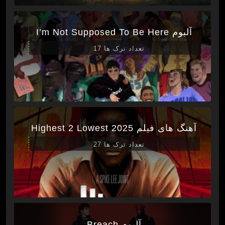
آلبوم I’m Not Supposed To Be Here
تعداد ترک ها 17
آهنگ های فیلم Highest 2 Lowest 2025
تعداد ترک ها 27
آلبوم Breach