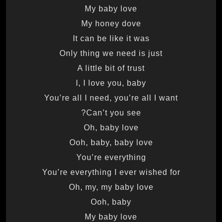
My baby love
My honey dove
It can be like it was
Only thing we need is just
A little bit of trust
I, I love you, baby
You’re all I need, you’re all I want
Can’t you see?
Oh, baby love
Ooh, baby, baby love
You’re everything
You’re everything I ever wished for
Oh, my, my baby love
Ooh, baby
My baby love