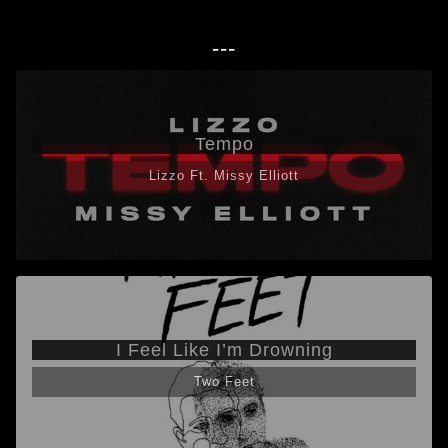
---
Tempo
Lizzo Ft. Missy Elliott
I Feel Like I’m Drowning
Two Feet