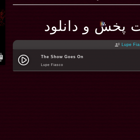
ت پخش و دانلود
Lupe Fi
record_voice_over
The Show Goes On
play_circle_filled
Lupe Fiasco