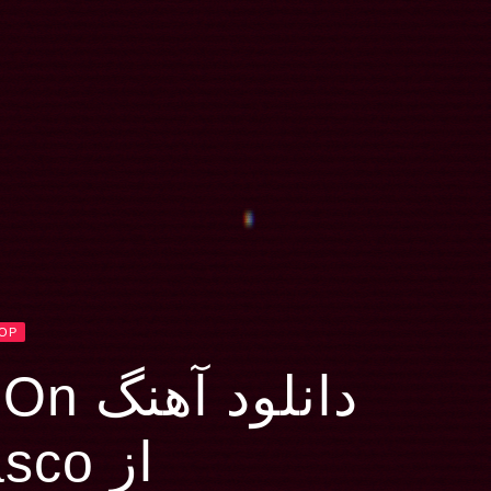
HOP
دانلود آهنگ The Show Goes On
از Lupe Fiasco