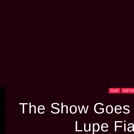
RAP
HIP-