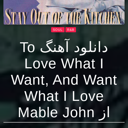
SOUL
R&B
دانلود آهنگ To
Love What I
Want, And Want
What I Love
از Mable John