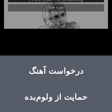
Two Feet
درخواست آهنگ
حمایت از ولوم‌بده