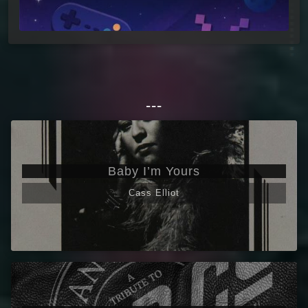
---
Baby I’m Yours
Cass Elliot