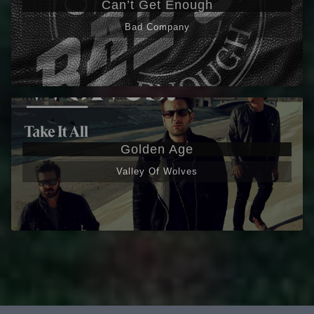
Can’t Get Enough
Bad Company
Golden Age
Valley Of Wolves