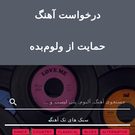
درخواست آهنگ
حمایت از ولوم‌بده
search
سبک های تک آهنگ
DANCE
COUNTRY
CLASSICAL
BLUES
ALTERNATIVE