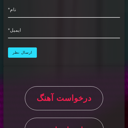
نام*
ایمیل*
درخواست آهنگ