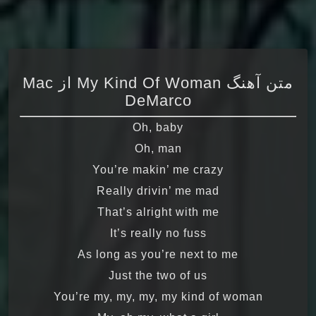
متن آهنگ My Kind Of Woman از Mac
DeMarco
Oh, baby
Oh, man
You’re makin’ me crazy
Really drivin’ me mad
That’s alright with me
It’s really no fuss
As long as you’re next to me
Just the two of us
You’re my, my, my, my kind of woman