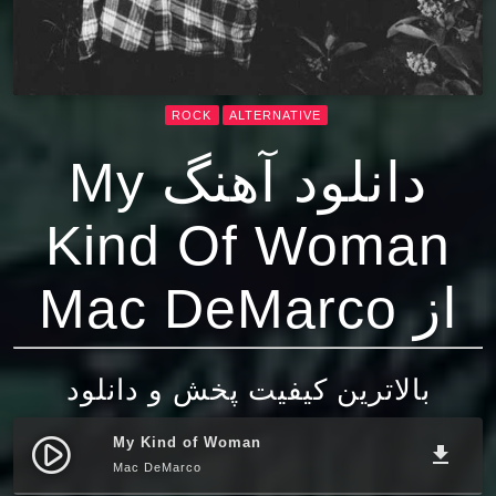
ROCK
ALTERNATIVE
دانلود آهنگ My
Kind Of Woman
از Mac DeMarco
بالاترین کیفیت پخش و دانلود
My Kind of Woman
play_circle_filled
file_download
Mac DeMarco