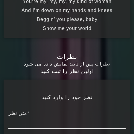
You’re my, my, my, my kind of woman
And I’m down on my hands and knees
Beggin’ you please, baby
Show me your world
نظرات
نظرات پس از تایید نمایش داده می شود
اولین نظر را ثبت کنید
نظر خود را وارد کنید
*متن نظر