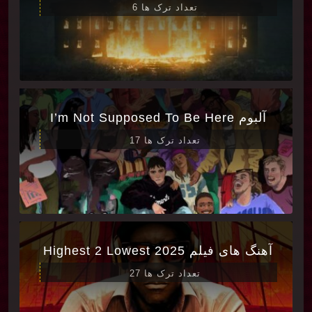
تعداد ترک ها 6
آلبوم I’m Not Supposed To Be Here
تعداد ترک ها 17
آهنگ های فیلم Highest 2 Lowest 2025
تعداد ترک ها 27