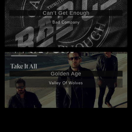
Can’t Get Enough
Bad Company
Golden Age
Valley Of Wolves