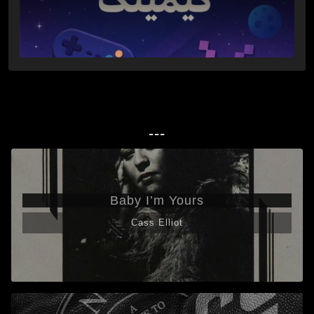
---
Baby I’m Yours
Cass Elliot