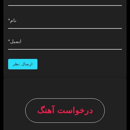
نام*
ایمیل*
درخواست آهنگ