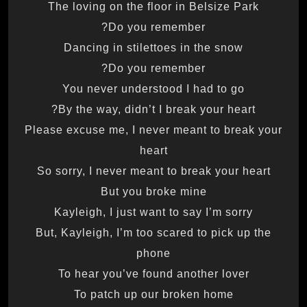
The loving on the floor in Belsize Park
Do you remember?
Dancing in stilettoes in the snow
Do you remember?
You never understood I had to go
By the way, didn’t I break your heart?
Please excuse me, I never meant to break your
heart
So sorry, I never meant to break your heart
But you broke mine
Kayleigh, I just want to say I’m sorry
But, Kayleigh, I’m too scared to pick up the
phone
To hear you’ve found another lover
To patch up our broken home