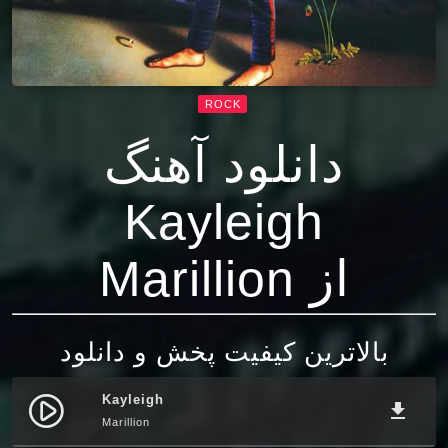
ROCK
دانلود آهنگ
Kayleigh
از Marillion
بالاترین کیفیت پخش و دانلود
Kayleigh
play_circle_filled
file_download
Marillion