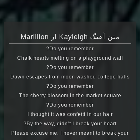
متن آهنگ Kayleigh از Marillion
Do you remember?
Chalk hearts melting on a playground wall
Do you remember?
Dawn escapes from moon washed college halls
Do you remember?
The cherry blossom in the market square
Do you remember?
I thought it was confetti in our hair
By the way, didn’t I break your heart?
Please excuse me, I never meant to break your