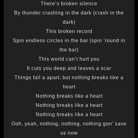
There’s broken silence
By thunder crashing in the dark (crash in the
dark)
This broken record
Spin endless circles in the bar (spin ’round in
the bar)
This world can’t hurt you
It cuts you deep and leaves a scar
Things fall a apart, but nothing breaks like a
heart
Nothing breaks like a heart
Nothing breaks like a heart
Nothing breaks like a heart
Ooh, yeah, nothing, nothing, nothing gon’ save
us now