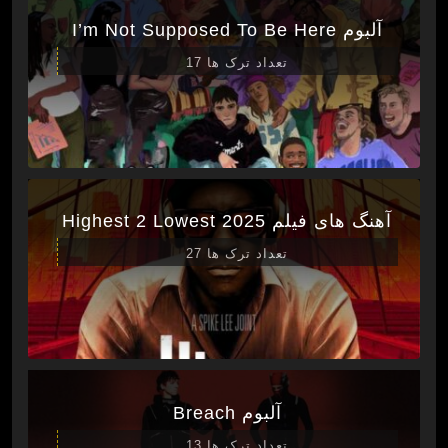
آلبوم I’m Not Supposed To Be Here
تعداد ترک ها 17
آهنگ های فیلم Highest 2 Lowest 2025
تعداد ترک ها 27
آلبوم Breach
تعداد ترک ها 13