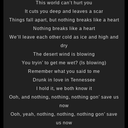
This world can’t hurt you
It cuts you deep and leaves a scar
Things fall apart, but nothing breaks like a heart
Nothing breaks like a heart
We’ll leave each other cold as ice and high and
dry
The desert wind is blowing
You tryin’ to get me wet? (Is blowing)
Remember what you said to me
Drunk in love in Tennessee
I hold it, we both know it
Ooh, and nothing, nothing, nothing gon’ save us
now
Ooh, yeah, nothing, nothing, nothing gon’ save
us now