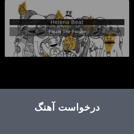
Helena Beat
Foster The People
درخواست آهنگ