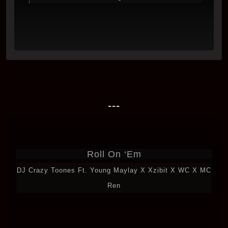
---
Roll On ‘Em
DJ Crazy Toones Ft. Young Maylay X Xzibit X WC X MC
Ren