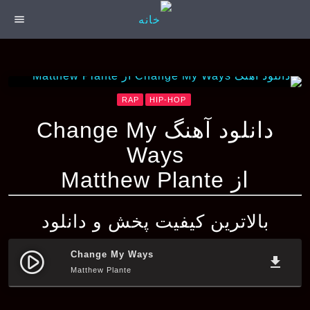
menu
RAP
HIP-HOP
دانلود آهنگ Change My
Ways
از Matthew Plante
بالاترین کیفیت پخش و دانلود
Change My Ways
play_circle_filled
file_download
Matthew Plante