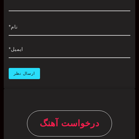
نام*
ایمیل*
درخواست آهنگ