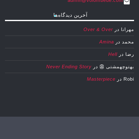
admin@volombede.com
email
آخرین دیدگاه‌ها
مهرانا
در
Over & Over
محمد
در
Amina
رضا
در
Hell
بهتوچهمشتی 👺
در
Never Ending Story
Robi
در
Masterpiece