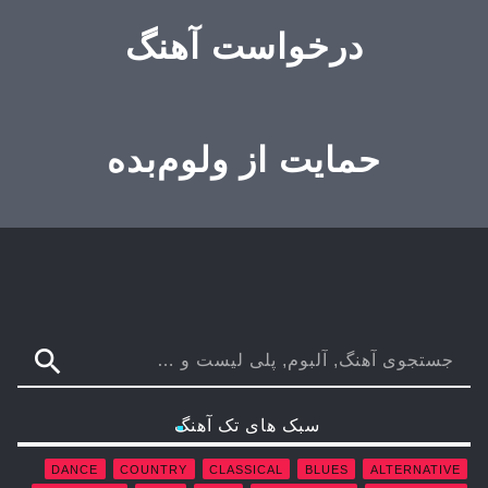
درخواست آهنگ
حمایت از ولوم‌بده
search
سبک های تک آهنگ
DANCE
COUNTRY
CLASSICAL
BLUES
ALTERNATIVE