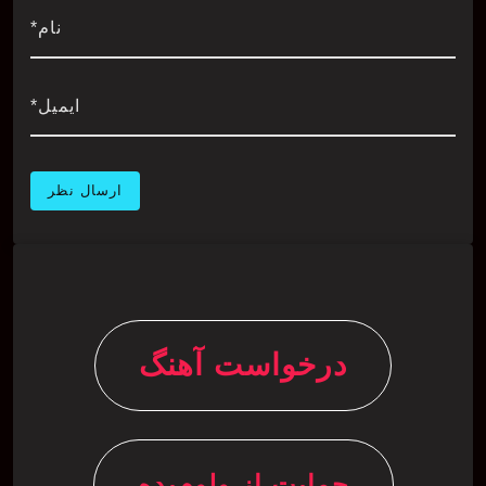
نام*
ایمیل*
درخواست آهنگ
حمایت از ولوم‌بده