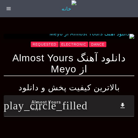
menu
REQUESTED
ELECTRONIC
DANCE
دانلود آهنگ Almost Yours
از Meyo
بالاترین کیفیت پخش و دانلود
play_circle_filled
Almost Yours
file_download
Meyo