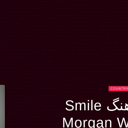
COUNTR
 Smile