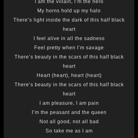
I am the villain, I’m the hero
My horns hold up my halo
There’s light inside the dark of this half black
heart
I feel alive in all the sadness
Feel pretty when I’m savage
There’s beauty in the scars of this half black
heart
Heart (heart), heart (heart)
There’s beauty in the scars of this half black
heart
I am pleasure, I am pain
I’m the peasant and the queen
Not all good, not all bad
So take me as I am