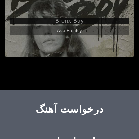
Bronx Boy
Ace Frehley
درخواست آهنگ