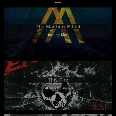
---
The Matthew Effect
Nothing More
This Fire
Killswitch Engage