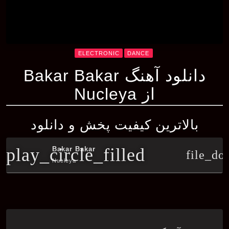
ELECTRONIC
DANCE
دانلود آهنگ Bakar Bakar
از Nucleya
بالاترین کیفیت پخش و دانلود
play_circle_filled
Bakar Bakar
file_do
Nucleya