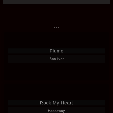
---
Flume
Bon Iver
Rock My Heart
Haddaway