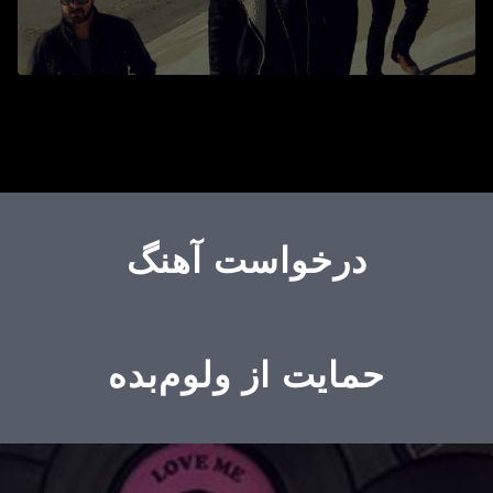
درخواست آهنگ
حمایت از ولوم‌بده