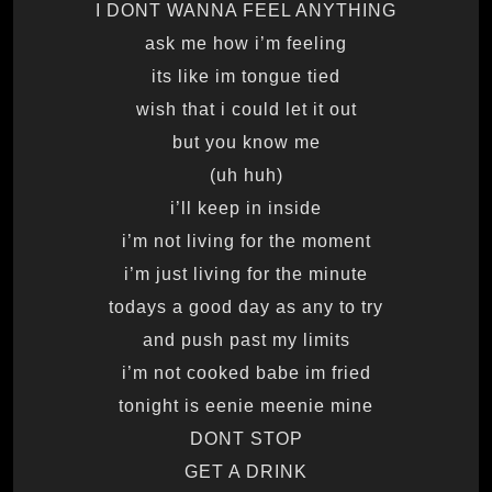
I DONT WANNA FEEL ANYTHING
ask me how i’m feeling
its like im tongue tied
wish that i could let it out
but you know me
(uh huh)
i’ll keep in inside
i’m not living for the moment
i’m just living for the minute
todays a good day as any to try
and push past my limits
i’m not cooked babe im fried
tonight is eenie meenie mine
DONT STOP
GET A DRINK