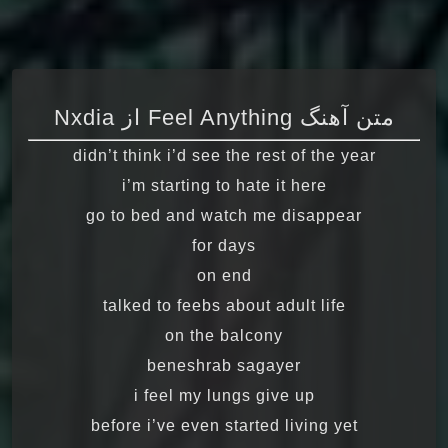
متن آهنگ Feel Anything از Nxdia
didn’t think i’d see the rest of the year
i’m starting to hate it here
go to bed and watch me disappear
for days
on end
talked to feebs about adult life
on the balcony
beneshrab sagayer
i feel my lungs give up
before i’ve even started living yet