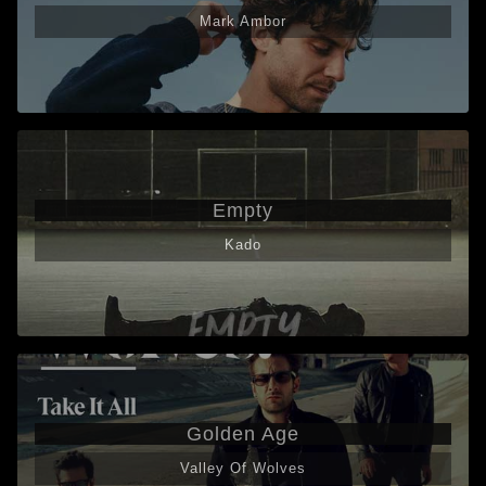
Mark Ambor
Empty
Kado
Golden Age
Valley Of Wolves