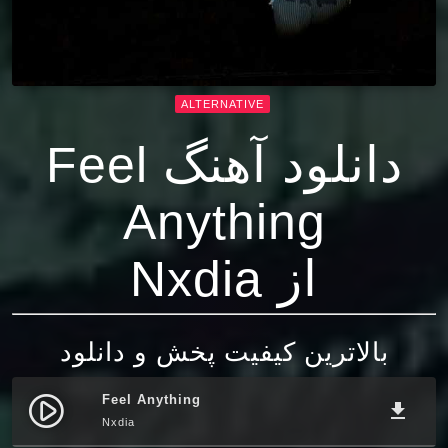
ALTERNATIVE
دانلود آهنگ Feel
Anything
از Nxdia
بالاترین کیفیت پخش و دانلود
Feel Anything
play_circle_filled
file_download
Nxdia