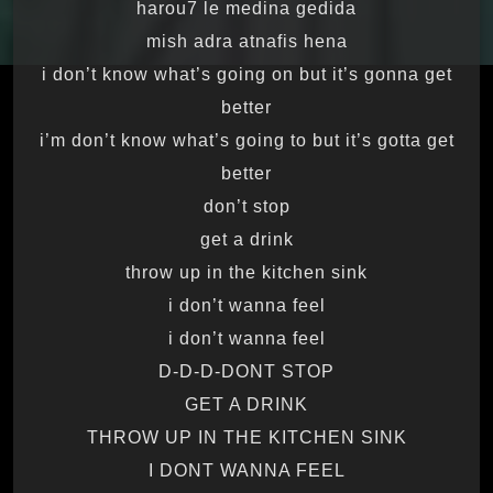
harou7 le medina gedida
mish adra atnafis hena
i don’t know what’s going on but it’s gonna get
better
i’m don’t know what’s going to but it’s gotta get
better
don’t stop
get a drink
throw up in the kitchen sink
i don’t wanna feel
i don’t wanna feel
D-D-D-DONT STOP
GET A DRINK
THROW UP IN THE KITCHEN SINK
I DONT WANNA FEEL