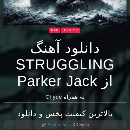
RAP
HIP-HOP
دانلود آهنگ
STRUGGLING
از Parker Jack
به همراه Chyde
بالاترین کیفیت پخش و دانلود
Parker Jack
X Chyde
record_voice_over