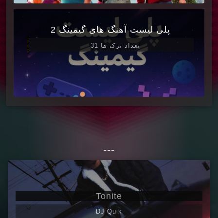
پلی لیست آهنگ های گیمینگ 2
تعداد ترک ها 31
---
Tonite
DJ Quik