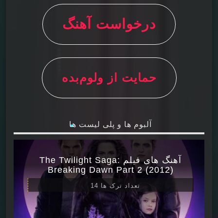
درخواست آهنگ
حمایت از ولوم‌بده
آلبوم ها و پلی لیست ها
آهنگ های فیلم The Twilight Saga:
Breaking Dawn Part 2 (2012)
تعداد ترک ها 14