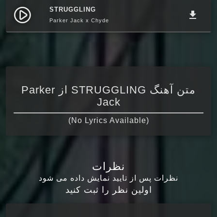
STRUGGLING
play_circle_filled
file_download
Parker Jack x Chyde
متن آهنگ STRUGGLING از Parker
Jack
(No Lyrics Available)
نظرات
نظرات پس از تایید نمایش داده می شود
اولین نظر را ثبت کنید