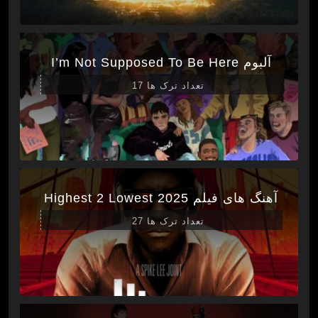
آلبوم I’m Not Supposed To Be Here
تعداد ترک ها 17
آهنگ های فیلم Highest 2 Lowest 2025
تعداد ترک ها 27