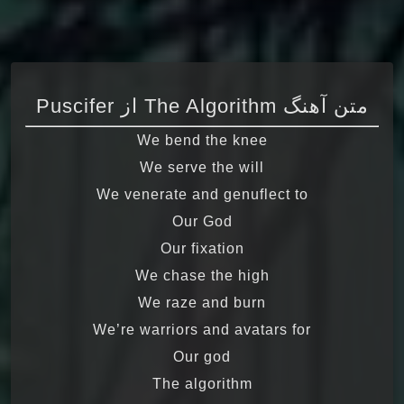
متن آهنگ The Algorithm از Puscifer
We bend the knee
We serve the will
We venerate and genuflect to
Our God
Our fixation
We chase the high
We raze and burn
We’re warriors and avatars for
Our god
The algorithm