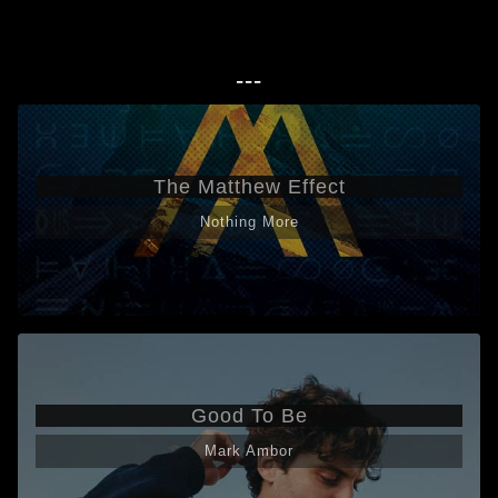
---
The Matthew Effect
Nothing More
Good To Be
Mark Ambor