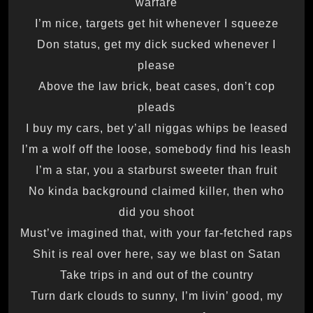
warfare
I’m nice, targets get hit whenever I squeeze
Don status, get my dick sucked whenever I
please
Above the law brick, beat cases, don’t cop
pleads
I buy my cars, bet y’all niggas whips be leased
I’m a wolf off the loose, somebody find his leash
I’m a star, you a starburst sweeter than fruit
No kinda background claimed killer, then who
did you shoot
Must’ve imagined that, with your far-fetched raps
Shit is real over here, say we blast on Satan
Take trips in and out of the country
Turn dark clouds to sunny, I’m livin’ good, my