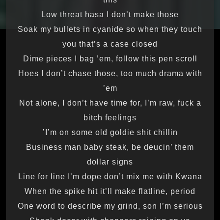
Low threat hasa I don’t make those
Soak my bullets in cyanide so when they touch
you that’s a case closed
Dime pieces I bag ’em, follow this pen scroll
Hoes I don’t chase those, too much drama with
’em
Not alone, I don’t have time for, I’m raw, fuck a
bitch feelings
I’m on some old goldie shit chillin’
Business man baby steak, be deucin’ them
dollar signs
Line for line I’m dope don’t mix me with Kwana
When the spike hit it’ll make flatline, period
One word to describe my grind, son I’m serious