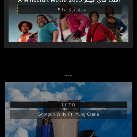
تعداد ترک ها 5
---
Oreo
Shotgun Willy Ft. Yung Craka