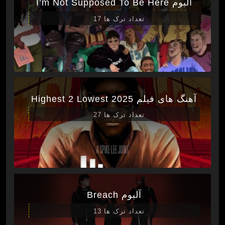
آلبوم I’m Not Supposed To Be Here
تعداد ترک ها 17
آهنگ های فیلم Highest 2 Lowest 2025
تعداد ترک ها 27
آلبوم Breach
تعداد ترک ها 13