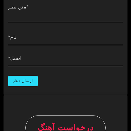
*متن نظر
نام*
ایمیل*
درخواست آهنگ