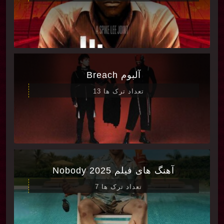
آلبوم Breach
تعداد ترک ها 13
آهنگ های فیلم Nobody 2025
تعداد ترک ها 7