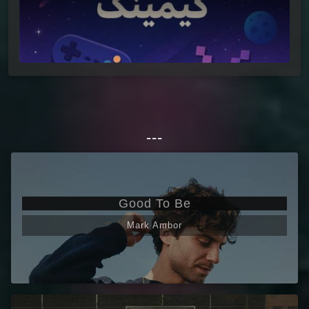
---
Good To Be
Mark Ambor