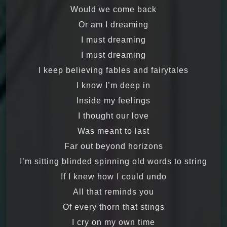
Would we come back
Or am I dreaming
I must dreaming
I must dreaming
I keep believing fables and fairytales
I know I’m deep in
Inside my feelings
I thought our love
Was meant to last
Far out beyond horizons
I’m sitting blinded spinning old words to string
If I knew how I could undo
All that reminds you
Of every thorn that stings
I cry on my own time