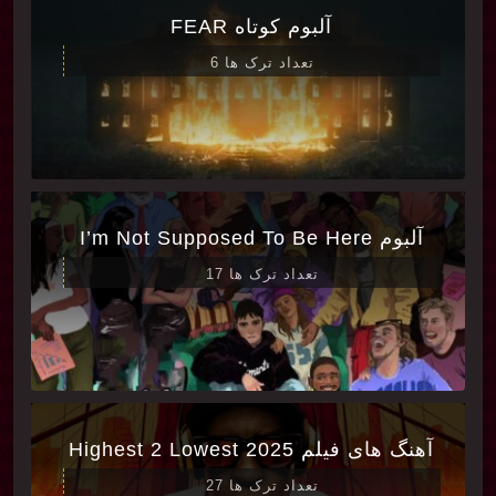
آلبوم کوتاه FEAR
تعداد ترک ها 6
آلبوم I’m Not Supposed To Be Here
تعداد ترک ها 17
آهنگ های فیلم Highest 2 Lowest 2025
تعداد ترک ها 27