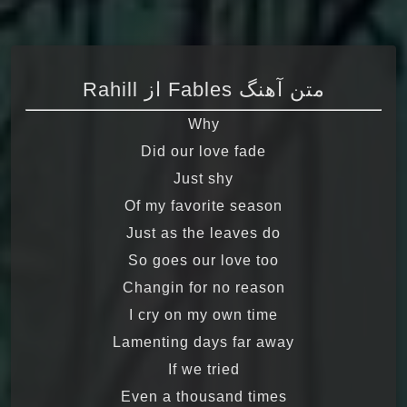
متن آهنگ Fables از Rahill
Why
Did our love fade
Just shy
Of my favorite season
Just as the leaves do
So goes our love too
Changin for no reason
I cry on my own time
Lamenting days far away
If we tried
Even a thousand times