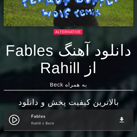
ALTERNATIVE
دانلود آهنگ Fables
از Rahill
به همراه Beck
بالاترین کیفیت پخش و دانلود
Fables
play_circle_filled
file_download
Rahill x Beck