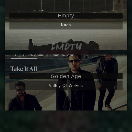
Empty
Kado
Golden Age
Valley Of Wolves