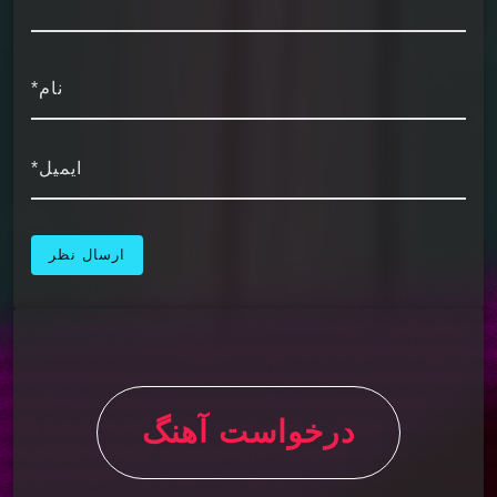
نام*
ایمیل*
درخواست آهنگ