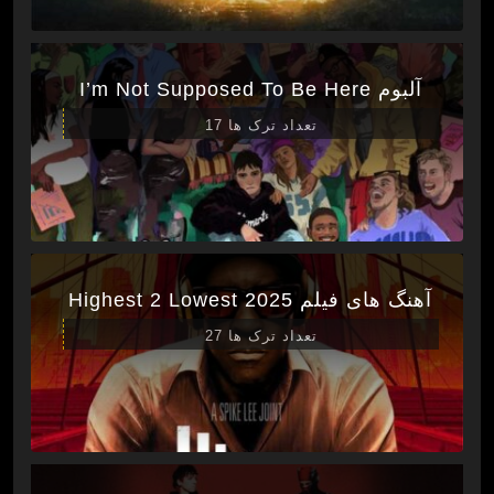
آلبوم I’m Not Supposed To Be Here
تعداد ترک ها 17
آهنگ های فیلم Highest 2 Lowest 2025
تعداد ترک ها 27