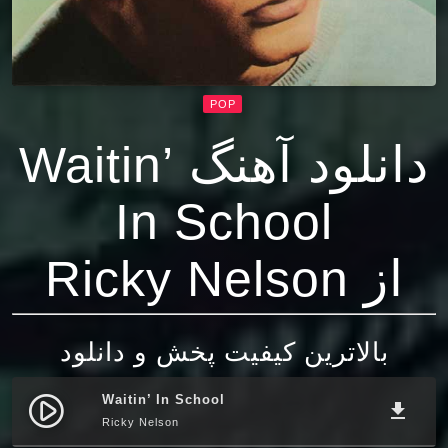
POP
دانلود آهنگ Waitin’
In School
از Ricky Nelson
بالاترین کیفیت پخش و دانلود
Waitin’ In School
play_circle_filled
file_download
Ricky Nelson