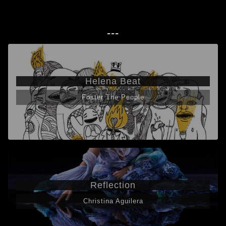
---
Helena Beat
Foster The People
Reflection
Christina Aguilera