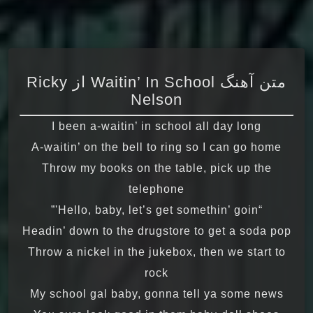
متن آهنگ Waitin’ In School از Ricky
Nelson
I been a-waitin’ in school all day long
A-waitin’ on the bell to ring so I can go home
Throw my books on the table, pick up the
telephone
“Hello, baby, let’s get somethin’ goin'”
Headin’ down to the drugstore to get a soda pop
Throw a nickel in the jukebox, then we start to
rock
My school gal baby, gonna tell ya some news