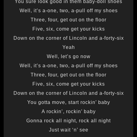
You sure look good in them baby-doll shoes
Well, it’s a-one, two, a-pull off my shoes
Three, four, get out on the floor
Five, six, come get your kicks
Down on the corner of Lincoln and a-forty-six
Yeah
Well, let’s go now
Well, it’s a-one, two, a-pull off my shoes
Three, four, get out on the floor
Five, six, come get your kicks
Down on the corner of Lincoln and a-forty-six
You gotta move, start rockin’ baby
A rockin’, rockin’ baby
Gonna rock all night, rock all night
Just wait ‘n’ see