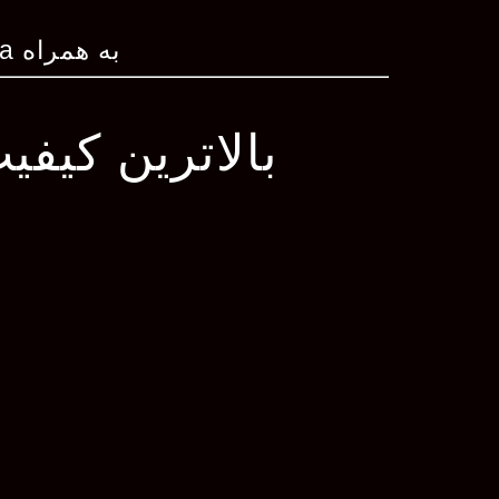
به همراه Bobby Shmurda
بالاترین کیفی
file_download