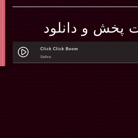
ت پخش و دانلود
Click Click Boom
play_circle_filled
Saliva