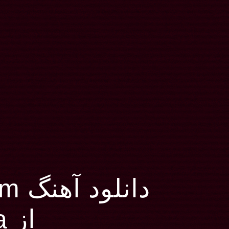
دانلود آهنگ Click Click Boom
از Saliva