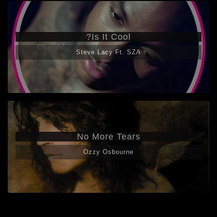
Is It Cool?
Steve Lacy Ft. SZA
No More Tears
Ozzy Osbourne