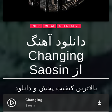
ROCK
METAL
ALTERNATIVE
دانلود آهنگ
Changing
از Saosin
بالاترین کیفیت پخش و دانلود
Changing
play_circle_filled
file_download
Saosin