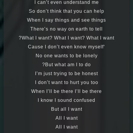
I can’t even understand me
So don’t think that you can help
When I say things and see things
There’s no way on earth to tell
What I want? What I want? What I want?
‘Cause I don’t even know myself
No one wants to be lonely
But what am I to do?
I’m just trying to be honest
I don’t want to hurt you too
When I’ll be there I’ll be there
I know I sound confused
But all I want
All I want
All I want