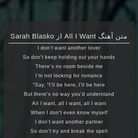
متن آهنگ All I Want از Sarah Blasko
I don’t want another lover
So don’t keep holding out your hands
There’s no room beside me
I’m not looking for romance
Say, “I’ll be here, I’ll be here”
But there’s no way you’d understand
All I want, all I want, all I want
When I don’t even know myself
I don’t want another partner
So don’t try and break the spell