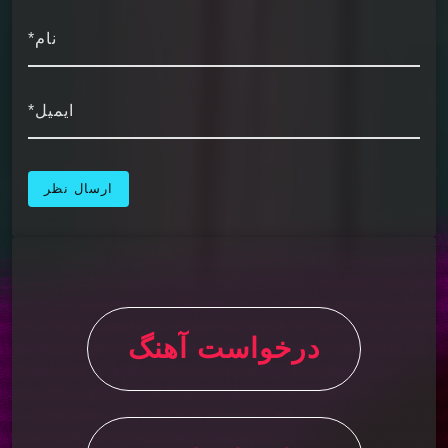
نام*
ایمیل*
درخواست آهنگ