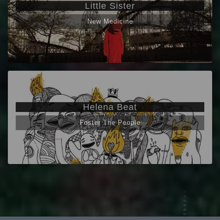
Little Sister
New Medicine
Helena Beat
Foster The People