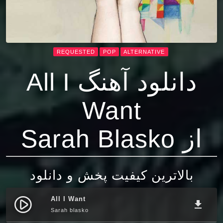
REQUESTED
POP
ALTERNATIVE
دانلود آهنگ All I
Want
از Sarah Blasko
بالاترین کیفیت پخش و دانلود
All I Want
play_circle_filled
file_download
Sarah blasko