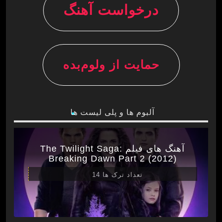
درخواست آهنگ
حمایت از ولوم‌بده
آلبوم ها و پلی لیست ها
آهنگ های فیلم The Twilight Saga:
Breaking Dawn Part 2 (2012)
تعداد ترک ها 14