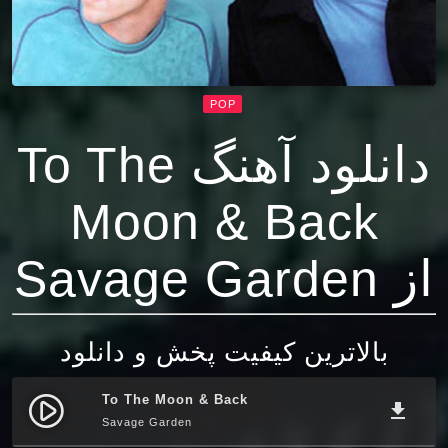
POP
دانلود آهنگ To The
Moon & Back
از Savage Garden
بالاترین کیفیت پخش و دانلود
To The Moon & Back
play_circle_filled
file_download
Savage Garden