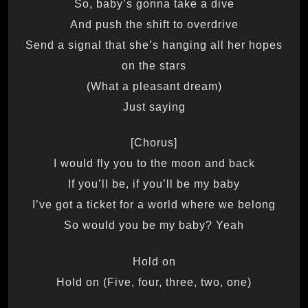
So, baby’s gonna take a dive
And push the shift to overdrive
Send a signal that she’s hanging all her hopes
on the stars
(What a pleasant dream)
Just saying
[Chorus]
I would fly you to the moon and back
If you’ll be, if you’ll be my baby
I’ve got a ticket for a world where we belong
So would you be my baby? Yeah
Hold on
Hold on (Five, four, three, two, one)