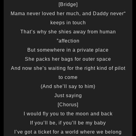
[Bridge]
“Mama never loved her much, and Daddy never
keeps in touch
That’s why she shies away from human
affection”
But somewhere in a private place
She packs her bags for outer space
And now she’s waiting for the right kind of pilot
to come
(And she’ll say to him)
Just saying
[Chorus]
I would fly you to the moon and back
If you’ll be, if you’ll be my baby
I’ve got a ticket for a world where we belong