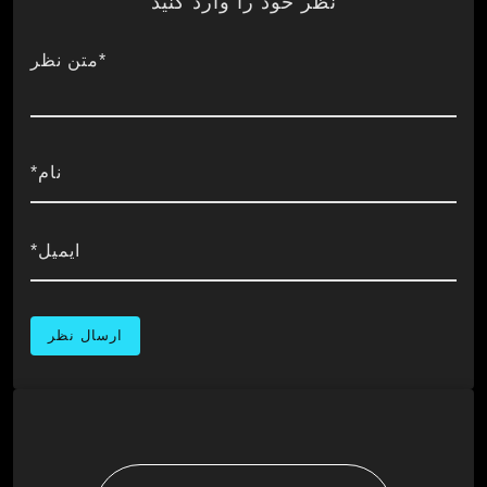
نظر خود را وارد کنید
*متن نظر
نام*
ایمیل*