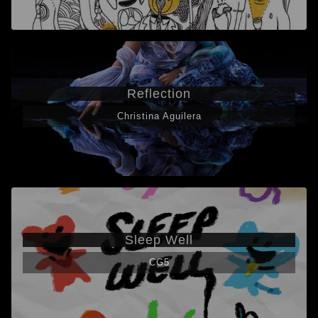
Reflection
Christina Aguilera
Sleep Well
CG5