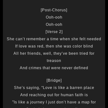
[Post-Chorus]
Ooh-ooh
Ooh-ooh
[Verse 2]
She can’t remember a time when she felt needed
If love was red, then she was color blind
All her friends, well, they’ve been tried for
treason
And crimes that were never defined
[Bridge]
She’s saying, “Love is like a barren place
And reaching out for human faith is
Is like a journey I just don’t have a map for”