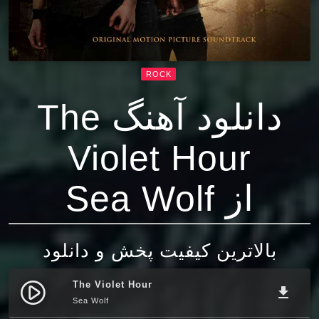
ROCK
دانلود آهنگ The
Violet Hour
از Sea Wolf
بالاترین کیفیت پخش و دانلود
The Violet Hour
play_circle_filled
file_download
Sea Wolf