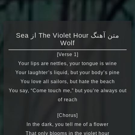
متن آهنگ The Violet Hour از Sea
Wolf
[Verse 1]
Your lips are nettles, your tongue is wine
Your laughter’s liquid, but your body’s pine
You love all sailors, but hate the beach
You say, “Come touch me,” but you’re always out
of reach
[Chorus]
In the dark, you tell me of a flower
That only blooms in the violet hour