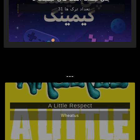
تعداد ترک ها 31
---
A Little Respect
Wheatus