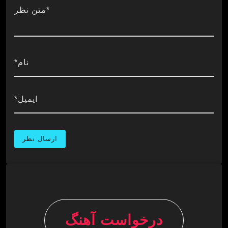
*متن نظر
نام*
ایمیل*
درخواست آهنگ