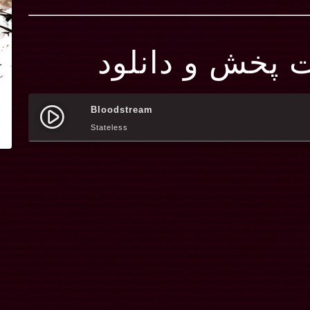
ت پخش و دانلود
Bloodstream
play_circle_filled
Stateless