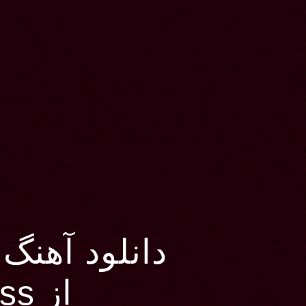
دانلود آهنگ Bloodstream
از Stateless