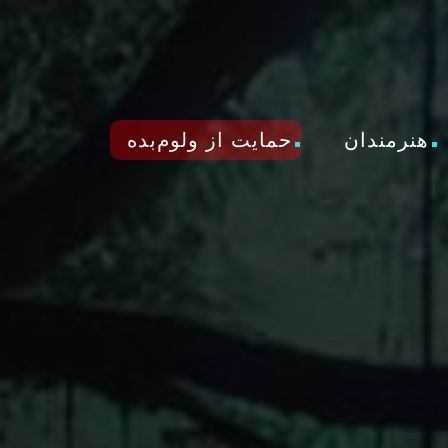
هنرمندان
حمایت از ولوم‌بده