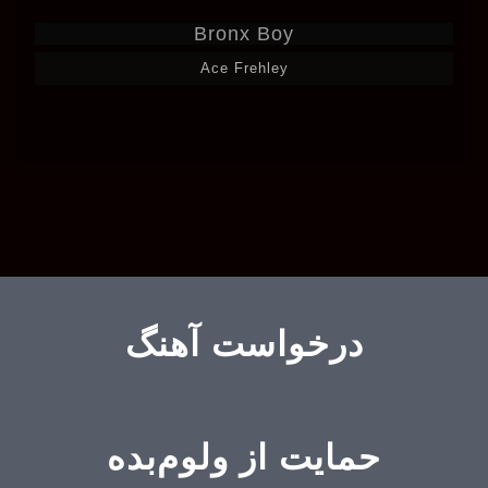
Bronx Boy
Ace Frehley
درخواست آهنگ
حمایت از ولوم‌بده