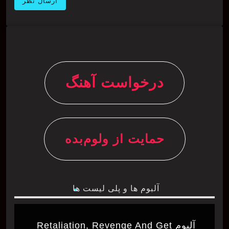
درخواست آهنگ
حمایت از ولوم‌بده
آلبوم ها و پلی لیست ها
آلبوم Retaliation, Revenge And Get