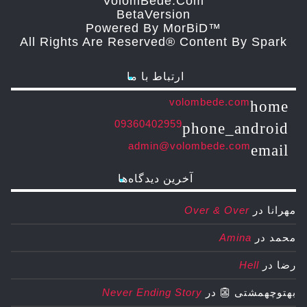
VolomBede.com
ΒetaVersion
Powered By MorBiD™
All Rights Are Reserved® Content By Spark
ارتباط با ما
volombede.com
home
09360402959
phone_android
admin@volombede.com
email
آخرین دیدگاه‌ها
مهرانا
در
Over & Over
محمد
در
Amina
رضا
در
Hell
بهتوچهمشتی 👺
در
Never Ending Story