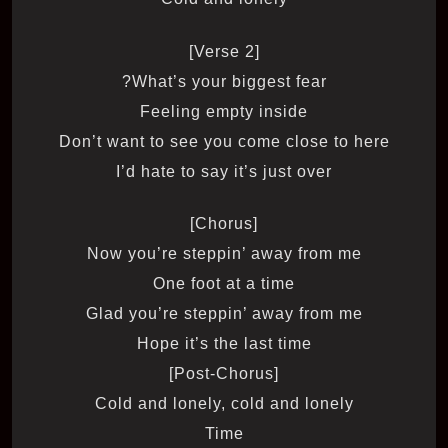
[Verse 2]
What’s your biggest fear?
Feeling empty inside
Don’t want to see you come close to here
I’d hate to say it’s just over
[Chorus]
Now you’re steppin’ away from me
One foot at a time
Glad you’re steppin’ away from me
Hope it’s the last time
[Post-Chorus]
Cold and lonely, cold and lonely
Time