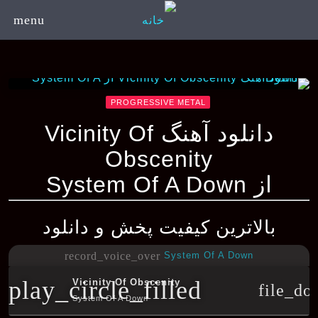
menu
PROGRESSIVE METAL
دانلود آهنگ Vicinity Of
Obscenity
از System Of A Down
بالاترین کیفیت پخش و دانلود
System Of A Down
record_voice_over
play_circle_filled
Vicinity Of Obscenity
file_do
System Of A Down