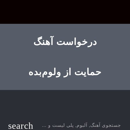
درخواست آهنگ
حمایت از ولوم‌بده
search