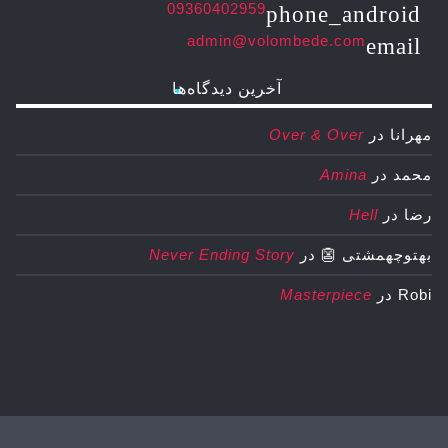
09360402959
phone_android
admin@volombede.com
email
آخرین دیدگاه‌ها
مهرانا
در
Over & Over
محمد
در
Amina
رضا
در
Hell
بهتوچهمشتی 👺
در
Never Ending Story
Robi
در
Masterpiece