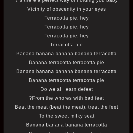
Is there a perfect way of holding you baby?
Vicinity of obscenity in your eyes
Terracotta pie, hey
Terracotta pie, hey
Terracotta pie, hey
Terracotta pie
Banana banana banana banana terracotta
Banana terracotta terracotta pie
Banana banana banana banana terracotta
Banana terracotta terracotta pie
Do we all learn defeat
From the whores with bad feet?
Beat the meat (beat the meat), treat the feet
To the sweet milky seat
Banana banana banana terracotta