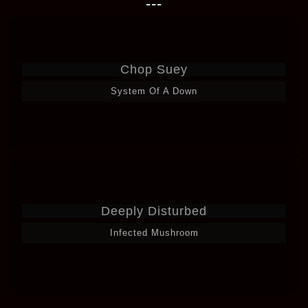
---
Chop Suey
System Of A Down
Deeply Disturbed
Infected Mushroom