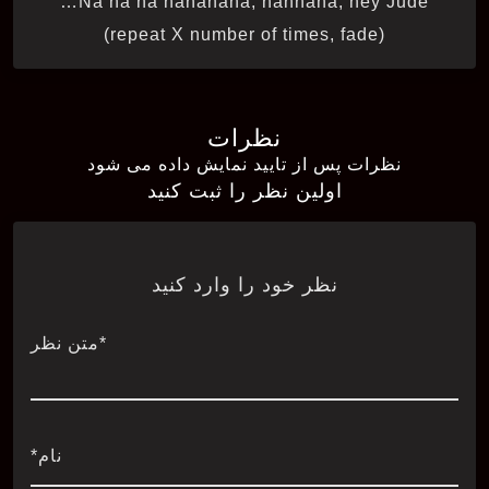
Na na na nananana, nannana, hey Jude…
(repeat X number of times, fade)
نظرات
نظرات پس از تایید نمایش داده می شود
اولین نظر را ثبت کنید
نظر خود را وارد کنید
*متن نظر
نام*