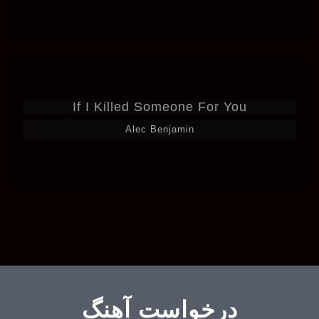
If I Killed Someone For You
Alec Benjamin
درخواست آهنگ