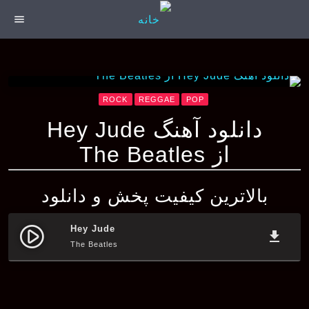
menu
ROCK
REGGAE
POP
دانلود آهنگ Hey Jude
از The Beatles
بالاترین کیفیت پخش و دانلود
Hey Jude
play_circle_filled
file_download
The Beatles