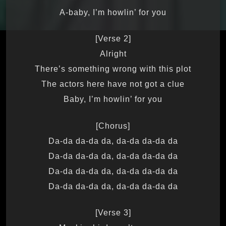
A-baby, I’m howlin’ for you
[Verse 2]
Alright
There’s something wrong with this plot
The actors here have not got a clue
Baby, I’m howlin’ for you
[Chorus]
Da-da da-da da, da-da da-da da
Da-da da-da da, da-da da-da da
Da-da da-da da, da-da da-da da
Da-da da-da da, da-da da-da da
[Verse 3]