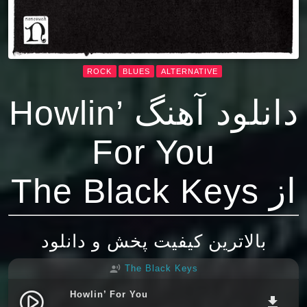
ROCK
BLUES
ALTERNATIVE
دانلود آهنگ Howlin’
For You
از The Black Keys
بالاترین کیفیت پخش و دانلود
The Black Keys
record_voice_over
Howlin’ For You
play_circle_filled
file_download