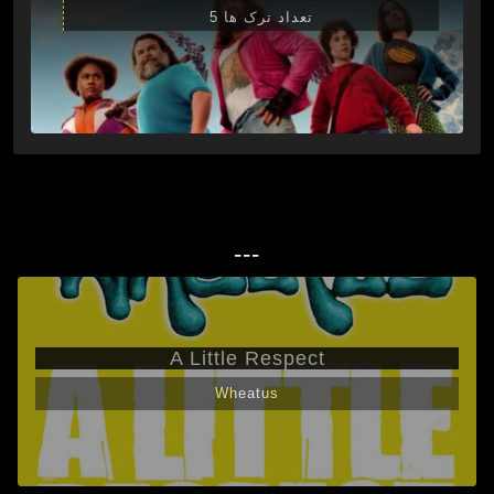
تعداد ترک ها 5
---
A Little Respect
Wheatus