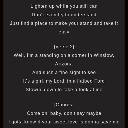
Lighten up while you still can
Don’t even try to understand
Just find a place to make your stand and take it
easy
[Verse 2]
Well, I’m a standing on a corner in Winslow,
Arizona
And such a fine sight to see
It’s a girl, my Lord, in a flatbed Ford
Slowin’ down to take a look at me
[Chorus]
Come on, baby, don’t say maybe
I gotta know if your sweet love is gonna save me