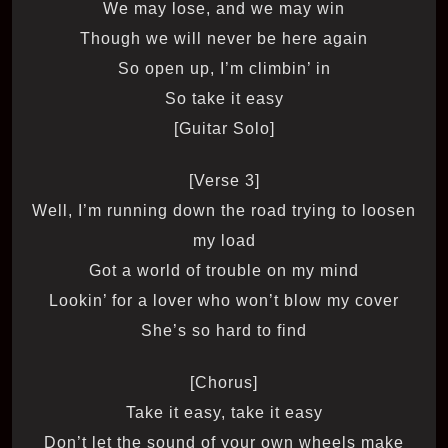
We may lose, and we may win
Though we will never be here again
So open up, I’m climbin’ in
So take it easy
[Guitar Solo]
[Verse 3]
Well, I’m running down the road trying to loosen
my load
Got a world of trouble on my mind
Lookin’ for a lover who won’t blow my cover
She’s so hard to find
[Chorus]
Take it easy, take it easy
Don’t let the sound of your own wheels make