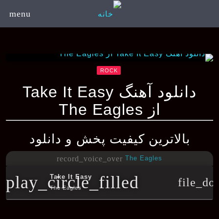
menu
ROCK
دانلود آهنگ Take It Easy
از The Eagles
بالاترین کیفیت پخش و دانلود
The Eagles
record_voice_over
play_circle_filled
Take It Easy
file_do
The Eagles