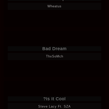
Wheatus
Bad Dream
ThxSoMch
Is It Cool?
Steve Lacy Ft. SZA