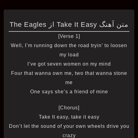
متن آهنگ Take It Easy از The Eagles
[Verse 1]
Well, I’m running down the road tryin’ to loosen
my load
I’ve got seven women on my mind
Four that wanna own me, two that wanna stone
me
One says she’s a friend of mine
[Chorus]
Take It easy, take it easy
Don’t let the sound of your own wheels drive you
crazy