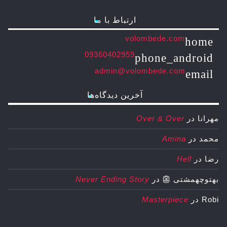
ارتباط با ما
volombede.com
home
09360402959
phone_android
admin@volombede.com
email
آخرین دیدگاه‌ها
مهرانا
در
Over & Over
محمد
در
Amina
رضا
در
Hell
بهتوچهمشتی 👺
در
Never Ending Story
Robi
در
Masterpiece