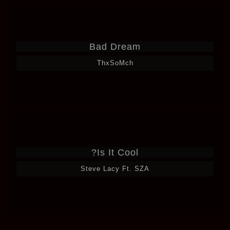
Bad Dream
ThxSoMch
Is It Cool?
Steve Lacy Ft. SZA