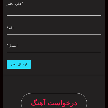
*متن نظر
نام*
ایمیل*
درخواست آهنگ