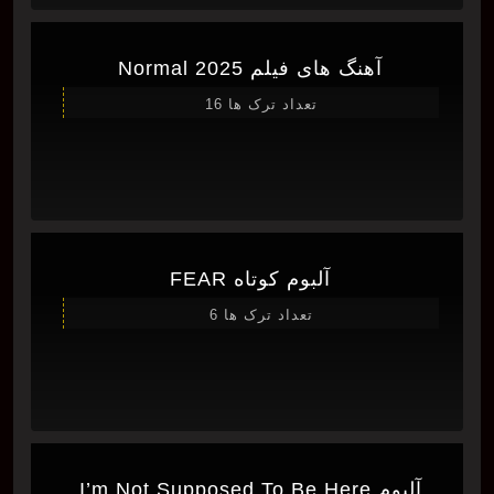
آهنگ های فیلم Normal 2025
تعداد ترک ها 16
آلبوم کوتاه FEAR
تعداد ترک ها 6
آلبوم I’m Not Supposed To Be Here