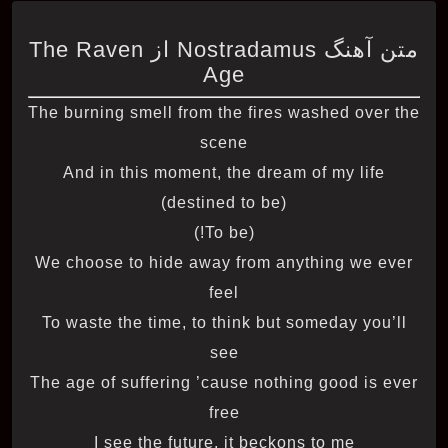
متن آهنگ Nostradamus از The Raven
Age
The burning smell from the fires washed over the
scene
And in this moment, the dream of my life
(destined to be)
(To be!)
We choose to hide away from anything we ever
feel
To waste the time, to think but someday you’ll
see
The age of suffering ’cause nothing good is ever
free
I see the future, it beckons to me