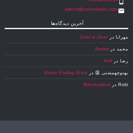
phone_android
admin@volombede.com
email
آخرین دیدگاه‌ها
مهرانا
در
Over & Over
محمد
در
Amina
رضا
در
Hell
بهتوچهمشتی 👺
در
Never Ending Story
Robi
در
Masterpiece