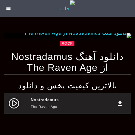
menu
ROCK
دانلود آهنگ Nostradamus
از The Raven Age
بالاترین کیفیت پخش و دانلود
Nostradamus
play_circle_filled
file_download
The Raven Age