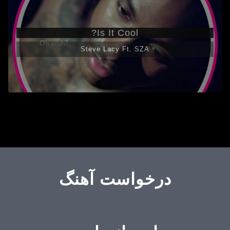
Is It Cool?
Steve Lacy Ft. SZA
درخواست آهنگ