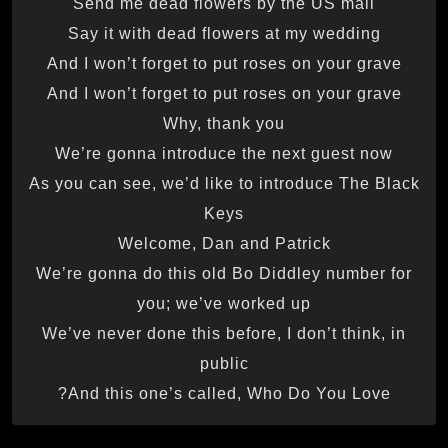
Send me dead flowers by the US mail
Say it with dead flowers at my wedding
And I won’t forget to put roses on your grave
And I won’t forget to put roses on your grave
Why, thank you
We’re gonna introduce the next guest now
As you can see, we’d like to introduce The Black
Keys
Welcome, Dan and Patrick
We’re gonna do this old Bo Diddley number for
you; we’ve worked up
We’ve never done this before, I don’t think, in
public
And this one’s called, Who Do You Love?