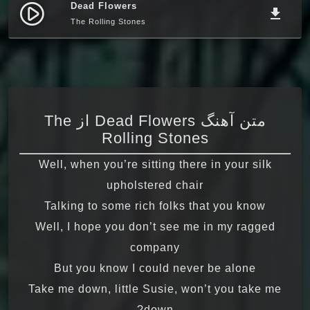
Dead Flowers
play_circle_filled
file_download
The Rolling Stones
متن آهنگ Dead Flowers از The
Rolling Stones
Well, when you’re sitting there in your silk
upholstered chair
Talking to some rich folks that you know
Well, I hope you don’t see me in my ragged
company
But you know I could never be alone
Take me down, little Susie, won’t you take me
down?