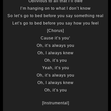
Oblivious to all that I’ll owe
I’m hanging on to what I don’t know
So let’s go to bed before you say something real
Let’s go to bed before you say how you feel
[Chorus]
‘Cause it’s you
Oh, it’s always you
Oh, I always knew
Oh, it’s you
Yeah, it’s you
Oh, it’s always you
Oh, I always knew
Oh, it’s you
[Instrumental]