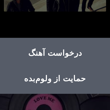
درخواست آهنگ
حمایت از ولوم‌بده