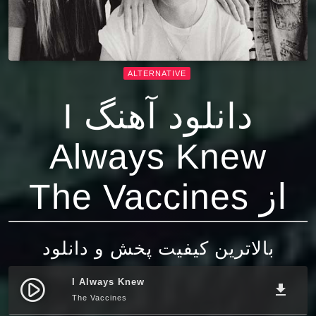
ALTERNATIVE
دانلود آهنگ I
Always Knew
از The Vaccines
بالاترین کیفیت پخش و دانلود
I Always Knew
play_circle_filled
file_download
The Vaccines