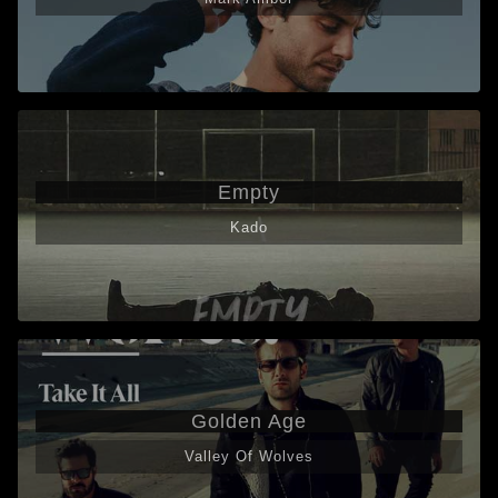
Empty
Kado
Golden Age
Valley Of Wolves