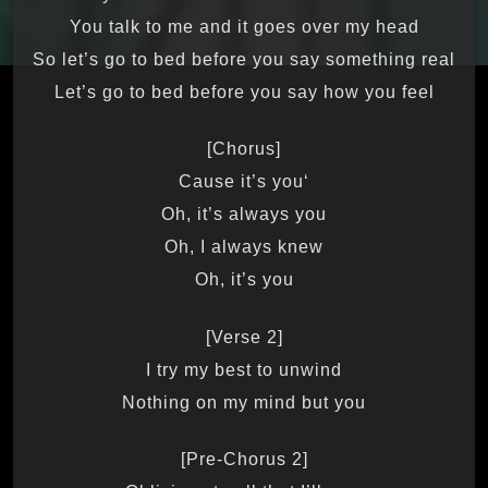
You talk to me and it goes over my head
So let’s go to bed before you say something real
Let’s go to bed before you say how you feel
[Chorus]
‘Cause it’s you
Oh, it’s always you
Oh, I always knew
Oh, it’s you
[Verse 2]
I try my best to unwind
Nothing on my mind but you
[Pre-Chorus 2]