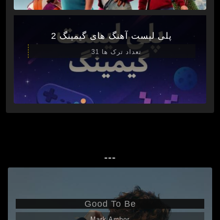
پلی لیست آهنگ های گیمینگ 2
تعداد ترک ها 31
---
Good To Be
Mark Ambor