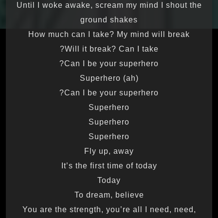
Until I woke awake, scream my mind I shout the
ground shakes
How much can I take? My mind will break
Will it break? Can I take?
Can I be your superhero?
Superhero (ah)
Can I be your superhero?
Superhero
Superhero
Superhero
Fly up, away
It’s the first time of today
Today
To dream, believe
You are the strength, you’re all I need, need,