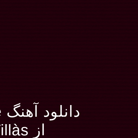
دانلود آهنگ The Wild Side
از Valeria Villàs