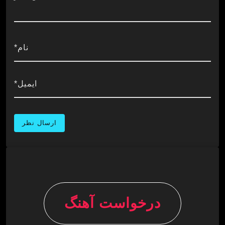
نام*
ایمیل*
درخواست آهنگ