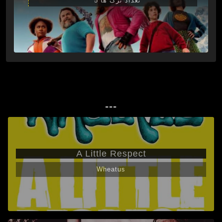
تعداد ترک ها 5
---
A Little Respect
Wheatus