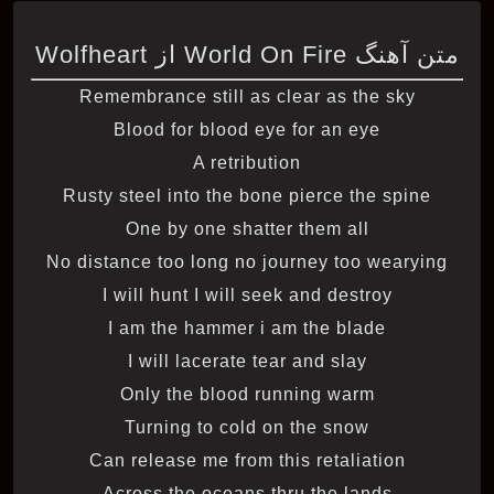
متن آهنگ World On Fire از Wolfheart
Remembrance still as clear as the sky
Blood for blood eye for an eye
A retribution
Rusty steel into the bone pierce the spine
One by one shatter them all
No distance too long no journey too wearying
I will hunt I will seek and destroy
I am the hammer i am the blade
I will lacerate tear and slay
Only the blood running warm
Turning to cold on the snow
Can release me from this retaliation
Across the oceans thru the lands