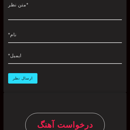
*متن نظر
نام*
ایمیل*
درخواست آهنگ