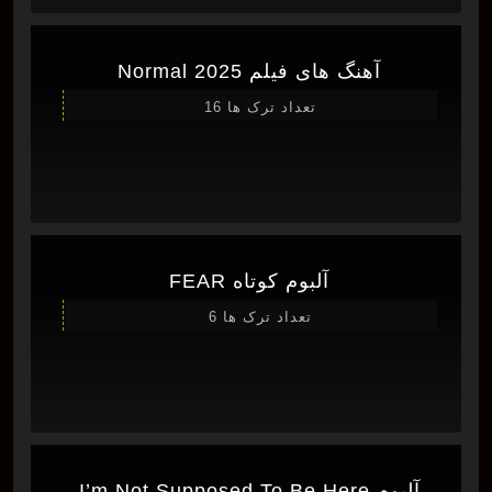
آهنگ های فیلم Normal 2025
تعداد ترک ها 16
آلبوم کوتاه FEAR
تعداد ترک ها 6
آلبوم I’m Not Supposed To Be Here