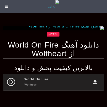
menu
METAL
دانلود آهنگ World On Fire
از Wolfheart
بالاترین کیفیت پخش و دانلود
World On Fire
play_circle_filled
file_download
Wolfheart