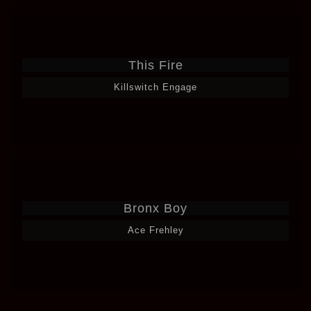
This Fire
Killswitch Engage
Bronx Boy
Ace Frehley