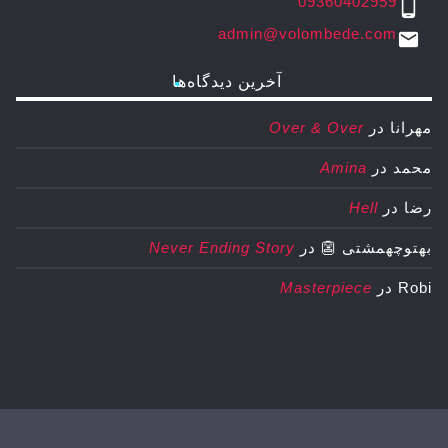
09360402959
phone_android
admin@volombede.com
email
آخرین دیدگاه‌ها
مهرانا
در
Over & Over
محمد
در
Amina
رضا
در
Hell
بهتوچهمشتی 👺
در
Never Ending Story
Robi
در
Masterpiece