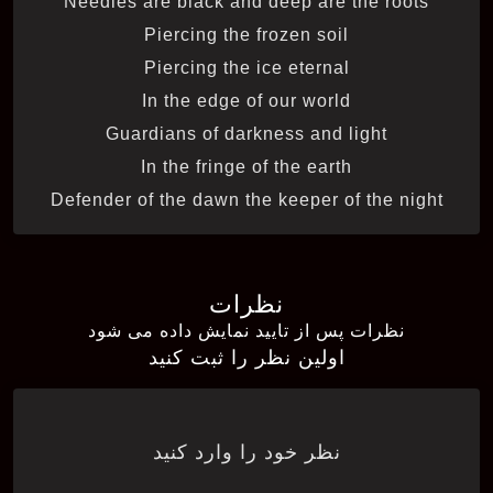
Needles are black and deep are the roots
Piercing the frozen soil
Piercing the ice eternal
In the edge of our world
Guardians of darkness and light
In the fringe of the earth
Defender of the dawn the keeper of the night
نظرات
نظرات پس از تایید نمایش داده می شود
اولین نظر را ثبت کنید
نظر خود را وارد کنید