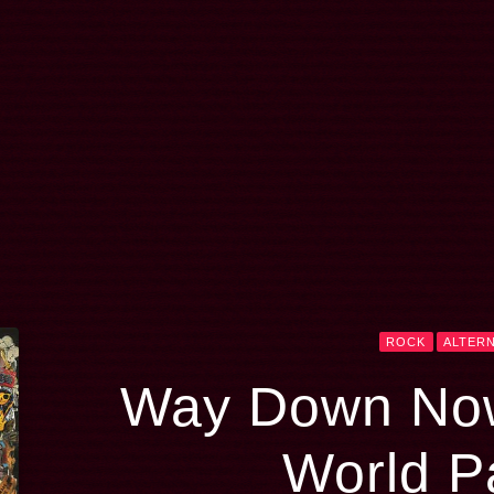
ROCK
ALTERN