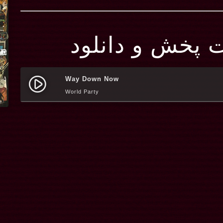
ت پخش و دانلود
Way Down Now
play_circle_filled
World Party