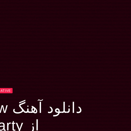
ATIVE
دانلود آهنگ Way Down Now
از World Party