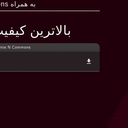
به همراه Jamie N Commons
بالاترین کیفی
mie N Commons
file_download