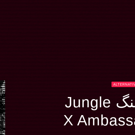
ALTERNATI
Jungl