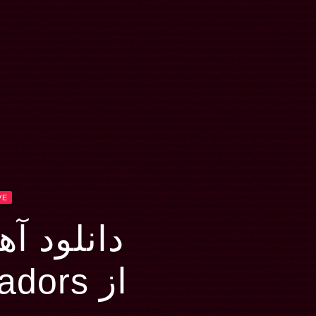
VE
دانلود آهنگ e
از X Ambassadors