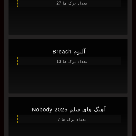
تعداد ترک ها 27
آلبوم Breach
تعداد ترک ها 13
آهنگ های فیلم Nobody 2025
تعداد ترک ها 7