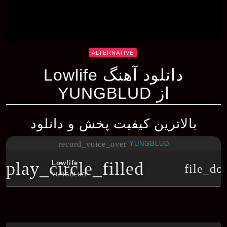
ALTERNATIVE
دانلود آهنگ Lowlife
از YUNGBLUD
بالاترین کیفیت پخش و دانلود
YUNGBLUD
record_voice_over
play_circle_filled
Lowlife
file_do
YUNGBLUD