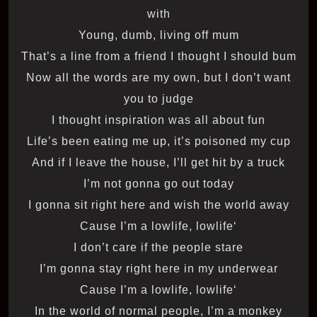
with
Young, dumb, living off mum
That’s a line from a friend I thought I should bum
Now all the words are my own, but I don’t want
you to judge
I thought inspiration was all about fun
Life’s been eating me up, it’s poisoned my cup
And if I leave the house, I’ll get hit by a truck
I’m not gonna go out today
I gonna sit right here and wish the world away
‘Cause I’m a lowlife, lowlife
I don’t care if the people stare
I’m gonna stay right here in my underwear
‘Cause I’m a lowlife, lowlife
In the world of normal people, I’m a monkey