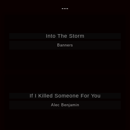
---
Into The Storm
Banners
If I Killed Someone For You
Alec Benjamin