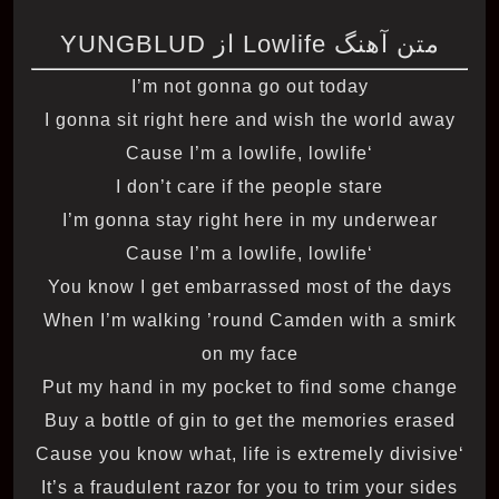
متن آهنگ Lowlife از YUNGBLUD
I’m not gonna go out today
I gonna sit right here and wish the world away
‘Cause I’m a lowlife, lowlife
I don’t care if the people stare
I’m gonna stay right here in my underwear
‘Cause I’m a lowlife, lowlife
You know I get embarrassed most of the days
When I’m walking ’round Camden with a smirk
on my face
Put my hand in my pocket to find some change
Buy a bottle of gin to get the memories erased
‘Cause you know what, life is extremely divisive
It’s a fraudulent razor for you to trim your sides