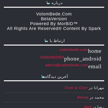
درباره ما
VolomBede.com
ΒetaVersion
Powered By MorBiD™
All Rights Are Reserved® Content By Spark
ارتباط با ما
volombede.com
home
09360402959
phone_android
admin@volombede.com
email
آخرین دیدگاه‌ها
مهرانا
در
Over & Over
محمد
در
Amina
رضا
در
Hell