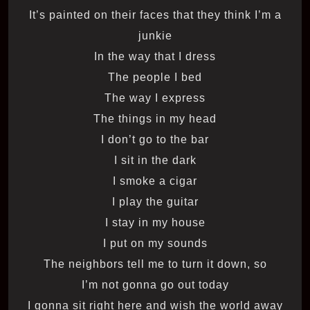
It’s painted on their faces that they think I’m a
junkie
In the way that I dress
The people I bed
The way I express
The things in my head
I don’t go to the bar
I sit in the dark
I smoke a cigar
I play the guitar
I stay in my house
I put on my sounds
The neighbors tell me to turn it down, so
I’m not gonna go out today
I gonna sit right here and wish the world away