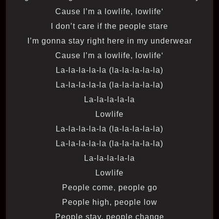
‘Cause I’m a lowlife, lowlife
I don’t care if the people stare
I’m gonna stay right here in my underwear
‘Cause I’m a lowlife, lowlife
La-la-la-la-la (la-la-la-la-la)
La-la-la-la-la (la-la-la-la-la)
La-la-la-la-la
Lowlife
La-la-la-la-la (la-la-la-la-la)
La-la-la-la-la (la-la-la-la-la)
La-la-la-la-la
Lowlife
People come, people go
People high, people low
People stay, people change