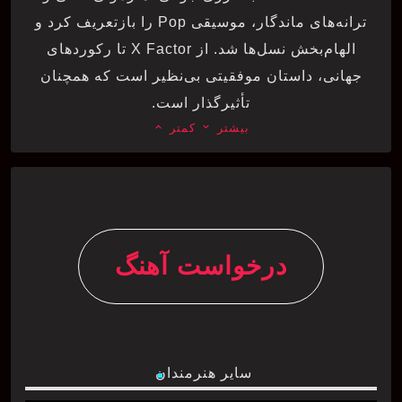
ترانه‌های ماندگار، موسیقی Pop را بازتعریف کرد و
الهام‌بخش نسل‌ها شد. از X Factor تا رکوردهای
جهانی، داستان موفقیتی بی‌نظیر است که همچنان
تأثیرگذار است.
بیشتر
keyboard_arrow_down
کمتر
keyboard_arrow_up
درخواست آهنگ
سایر هنرمندان