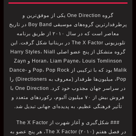
گروه One Direction یکی از موفق‌ترین و
پرطرفدارترین گروه‌های موسیقی Boy Band در تاریخ
معاصر است که در سال ۲۰۱۰ از طریق برنامه
تلویزیونی The X Factor در بریتانیا شکل گرفت. این
گروه متشکل از پنج عضو اصلی Harry Styles، Niall
Horan، Liam Payne، Louis Tomlinson و Zayn
Malik بود که با ترکیبی از Pop، Pop Rock و Dance-
Pop، میلیون‌ها طرفدار (معروف به Directioners) را
در سراسر جهان مجذوب خود کرد. One Direction با
فروش بیش از ۷۰ میلیون آلبوم، رکوردهای متعدد و
تأثیر فرهنگی عظیم، به پدیده‌ای جهانی تبدیل شد.
### شکل‌گیری و آغاز شهرت از The X Factor
در فصل هفتم The X Factor (۲۰۱۰)، هر پنج عضو به