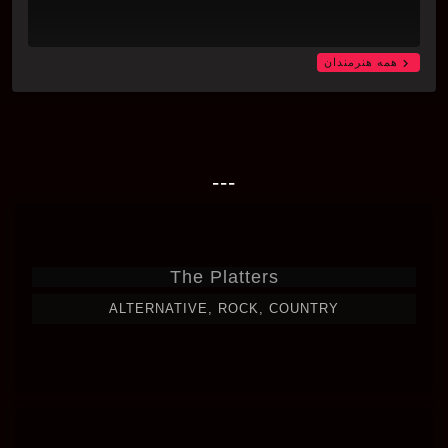
chevron_right
همه هنرمندان
---
The Platters
ALTERNATIVE, ROCK, COUNTRY