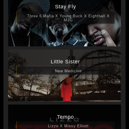
Stay Fly
Three 6 Mafia X Young Buck X Eightball X
MJG
Little Sister
New Medicine
Tempo
Lizzo X Missy Elliott