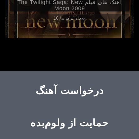
آهنگ های فیلم The Twilight Saga: New
Moon 2009
16 تعداد ترک ها
درخواست آهنگ
حمایت از ولوم‌بده