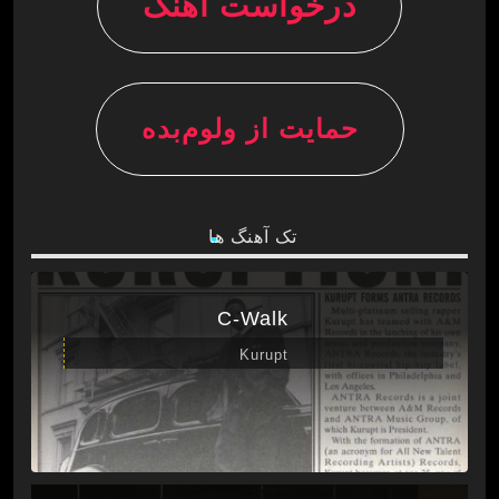
درخواست آهنگ
نه تنها یک جزء مهم از تجربه تماشایی است، بلکه به
عنوان یک نهاد همراه و حامی داستان‌ها و احساسات
شخصیت‌ها عمل می‌کند، باعث می‌شود تا تماشاگران
به صورت عمیق‌تر با دنیای سریال هم‌افزایی کنند و با
حمایت از ولوم‌بده
داستان و شخصیت‌ها همراهی کنند.
تک آهنگ ها
C-Walk
Kurupt