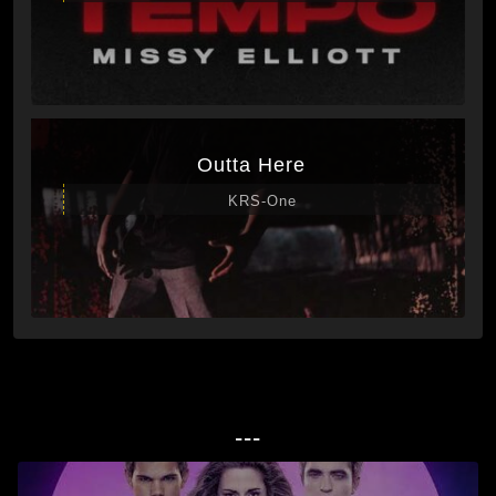
Outta Here
KRS-One
---